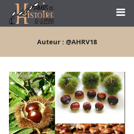
Auteur :
@AHRV18