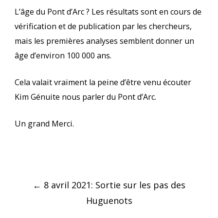
L’âge du Pont d’Arc ? Les résultats sont en cours de
vérification et de publication par les chercheurs,
mais les premières analyses semblent donner un
âge d’environ 100 000 ans.
Cela valait vraiment la peine d’être venu écouter
Kim Génuite nous parler du Pont d’Arc.
Un grand Merci.
Navigation
←
8 avril 2021: Sortie sur les pas des
des
Huguenots