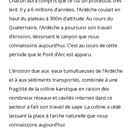
Chacun aura compris que ce fut un processus très
lent. Il y a 6 millions d’années, l’Ardèche coulait en
haut du plateau à 300m d’altitude. Au cours du
Quaternaire, l’Ardèche a poursuivi son travail
d’érosion, dessinant le canyon que nous
connaissons aujourd’hui. C’est au cours de cette
période que le Pont d’Arc est apparu.
L’érosion due aux eaux tumultueuses de l’Ardèche
et à aux sédiments transportés, combinée à une
fragilité de la colline karstique en raison des
nombreux réseaux et cavités internes dans ce
secteur a fait son travail de sape. La colline a cédé
laissant la place à l’arche naturelle que nous
connaissons aujourd’hui.